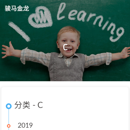
骏马金龙
C
分类 - C
2019