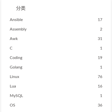
分类
Ansible
17
Assembly
2
Awk
31
C
1
Coding
19
Golang
1
Linux
76
Lua
16
MySQL
1
OS
36