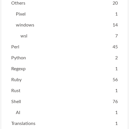
Others
20
Pixel
1
windows
14
wsl
7
Perl
45
Python
2
Regexp
1
Ruby
56
Rust
1
Shell
76
AI
1
Translations
1