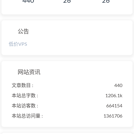
440
26
26
公告
低价VPS
网站资讯
文章数目 :
440
本站总字数 :
1206.1k
本站访客数 :
664154
本站总访问量 :
1361706