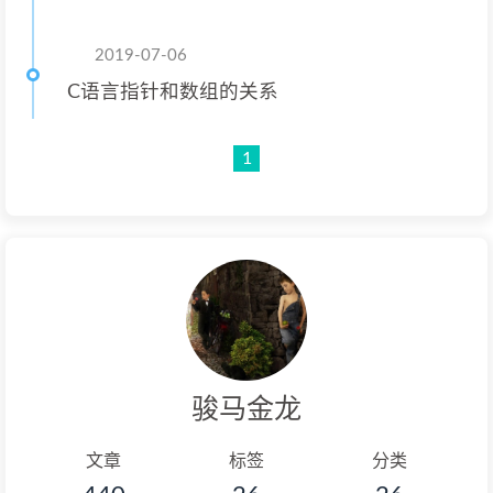
2019-07-06
C语言指针和数组的关系
1
骏马金龙
文章
标签
分类