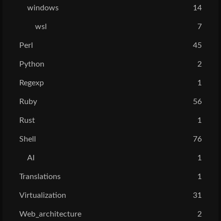
windows
14
wsl
7
Perl
45
Python
2
Regexp
1
Ruby
56
Rust
1
Shell
76
AI
1
Translations
1
Virtualization
31
Web_architecture
2