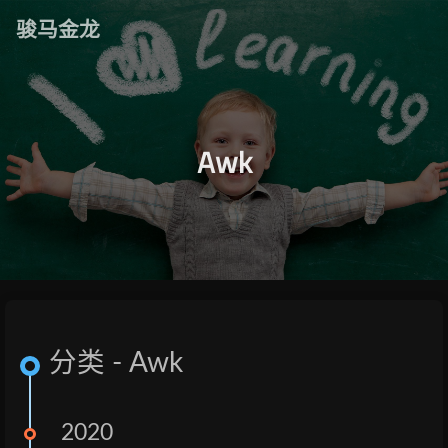
骏马金龙
Awk
分类 - Awk
2020