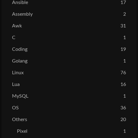
Ansible
17
Assembly
2
Awk
31
C
1
Coding
19
Golang
1
Linux
76
Lua
16
MySQL
1
OS
36
Others
20
Pixel
1