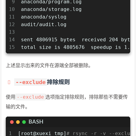
9
anaconda/program.log
10
anaconda/storage.log
11
anaconda/syslog
12
audit/audit.log
13
14
sent 4806915 bytes  received 204 byte
15
total size is 4805676  speedup is 1.0
上述显示出来的文件在源端全部被删除。
--exclude
排除规则
--exclude
使用
选项指定排除规则，排除那些不需要传
输的文件。
BASH
1
[root@xuexi tmp]
# rsync -r -v --exclud