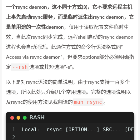
一个rsync daemon，这不同于方式(3)，它不要求远程主机
上事先启动rsync服务，而是临时派生出rsync daemon，它
是单用途的一次性daemon
，仅用于读取配置文件临时生
效，当此次rsync同步完成，远程shell启动的rsync daemon
进程也会自动消逝。此通信方式的命令行语法格式同”
Access via rsync daemon”，但要求options部分必须明确指
--rsh
定
选项或其短选项”-e”。
以下是对rsync语法的简单说明，由于rsync支持一百多个
选项，所以此处只介绍几个常用选项。完整的选项说明以
man rsync
及rsync的使用方法见我翻译的
。
BASH
1
Local:  rsync [OPTION...] SRC... [DES
2