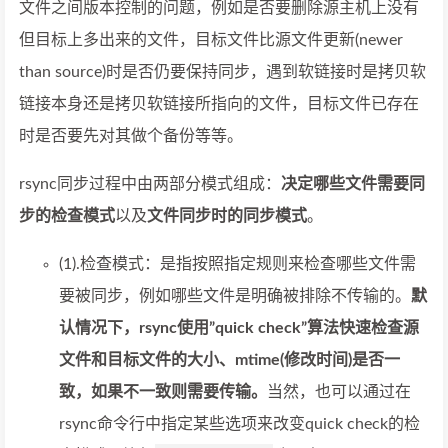
文件之间版本控制的问题，例如是否要删除源主机上没有
但目标上多出来的文件，目标文件比源文件更新(newer
than source)时是否仍要保持同步，遇到软链接时是拷贝软
链接本身还是拷贝软链接所指向的文件，目标文件已存在
时是否要先对其做个备份等等。
rsync同步过程中由两部分模式组成：
决定哪些文件需要同
步的检查模式
以及
文件同步时的同步模式
。
(1).检查模式：是指按照指定规则来检查哪些文件需
要被同步，例如哪些文件是明确被排除不传输的。
默
认情况下，rsync使用”quick check”算法快速检查源
文件和目标文件的大小、mtime(修改时间)是否一
致，如果不一致则需要传输。
当然，也可以通过在
rsync命令行中指定某些选项来改变quick check的检