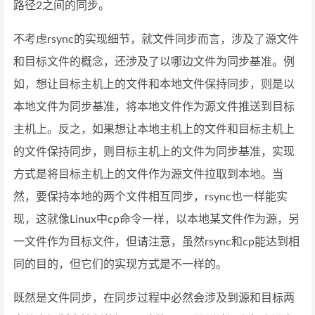
路径2之间的同步。
不考虑rsync的实现细节，就文件同步而言，涉及了源文件
和目标文件的概念，还涉及了以哪边文件为同步基准。例
如，想让目标主机上的文件和本地文件保持同步，则是以
本地文件为同步基准，将本地文件作为源文件推送到目标
主机上。反之，如果想让本地主机上的文件和目标主机上
的文件保持同步，则目标主机上的文件为同步基准，实现
方式是将目标主机上的文件作为源文件拉取到本地。当
然，要保持本地的两个文件相互同步，rsync也一样能实
现，这就像Linux中cp命令一样，以本地某文件作为源，另
一文件作为目标文件，但请注意，虽然rsync和cp能达到相
同的目的，但它们的实现方式是不一样的。
既然是文件同步，在同步过程中必然会涉及到源和目标两