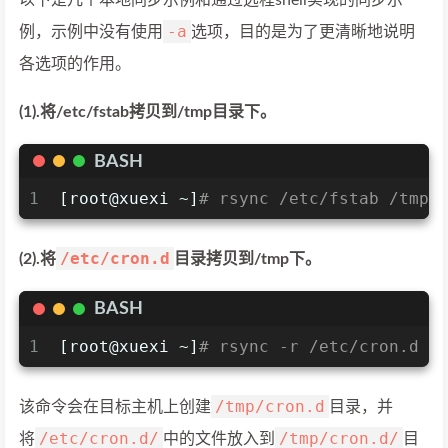
-a
例，示例中没有使用
选项，目的是为了更清晰地说明
各选项的作用。
(1).将/etc/fstab拷贝到/tmp目录下。
BASH
1
[root@xuexi ~]
# rsync /etc/fstab /tmp
/etc/cron.d
(2).将
目录拷贝到/tmp下。
BASH
1
[root@xuexi ~]
# rsync -r /etc/cron.d /
/tmp/cron.d
该命令会在目标主机上创建
目录，并
/etc/cron.d/
/tmp/cron.d/
将
中的文件放入到
目