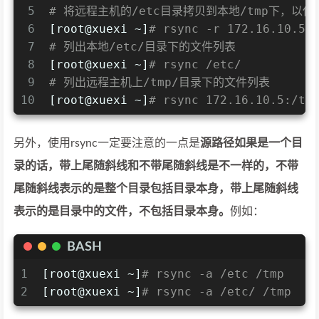
5
# 将远程主机的/etc目录拷贝到本地/tmp下，以保
6
[root@xuexi ~]
# rsync -r 172.16.10.5:
7
# 列出本地/etc/目录下的文件列表
8
[root@xuexi ~]
# rsync /etc/
9
# 列出远程主机上/tmp/目录下的文件列表
10
[root@xuexi ~]
# rsync 172.16.10.5:/tm
另外，使用rsync一定要注意的一点是
源路径如果是一个目
录的话，带上尾随斜线和不带尾随斜线是不一样的，不带
尾随斜线表示的是整个目录包括目录本身，带上尾随斜线
表示的是目录中的文件，不包括目录本身。
例如：
BASH
1
[root@xuexi ~]
# rsync -a /etc /tmp
2
[root@xuexi ~]
# rsync -a /etc/ /tmp