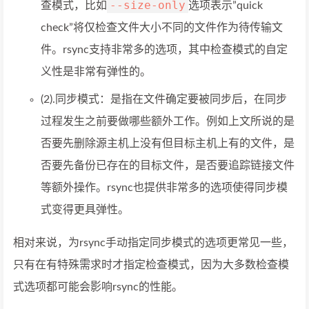
--size-only
查模式，比如
选项表示”quick
check”将仅检查文件大小不同的文件作为待传输文
件。rsync支持非常多的选项，其中检查模式的自定
义性是非常有弹性的。
(2).同步模式：是指在文件确定要被同步后，在同步
过程发生之前要做哪些额外工作。例如上文所说的是
否要先删除源主机上没有但目标主机上有的文件，是
否要先备份已存在的目标文件，是否要追踪链接文件
等额外操作。rsync也提供非常多的选项使得同步模
式变得更具弹性。
相对来说，为rsync手动指定同步模式的选项更常见一些，
只有在有特殊需求时才指定检查模式，因为大多数检查模
式选项都可能会影响rsync的性能。