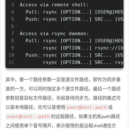
3
Access via remote shell:
4
  Pull: rsync [OPTION...] [USER@]HOST
5
  Push: rsync [OPTION...] SRC... [USE
6
7
Access via rsync daemon:
8
  Pull: rsync [OPTION...] [USER@]HOST
9
        rsync [OPTION...] rsync://[US
10
  Push: rsync [OPTION...] SRC... [USE
11
        rsync [OPTION...] SRC... rsyn
其中，第一个路径参数一定是源文件路径，即作为同步基
准的一方，可以同时指定多个源文件路径。最后一个路径
参数则是目标文件路径，也就是待同步方。路径的格式可
user@host:path
以是本地路径，也可以是使用
或
user@host::path
的远程路径，如果主机和path路径
之间使用单个冒号隔开，表示使用的是远程shell通信方