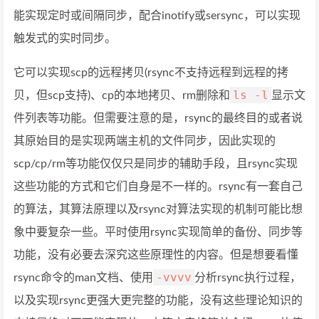
能实现定时或间隔同步，配合inotify或sersync，可以实现
触发式的实时同步。
它可以实现scp的远程拷贝(rsync不支持远程到远程的拷
ls -l
贝，但scp支持)、cp的本地拷贝、rm删除和
显示文
件列表等功能。但需要注意的是，rsync的最终目的或者说
其原始目的是实现两端主机的文件同步，因此实现的
scp/cp/rm等功能仅仅只是同步的辅助手段，且rsync实现
这些功能的方式和它们自身是不一样的。rsync有一套自己
的算法，其算法原理以及rsync对算法实现的机制可能比想
象中要复杂一些。平时使用rsync实现简单的备份、同步等
功能，没有必要去深究这些原理性的内容。但是想要看懂
-vvvv
rsync命令的man文档、使用
分析rsync执行过程，
以及实现rsync更强大更完整的功能，没有这些理论知识的