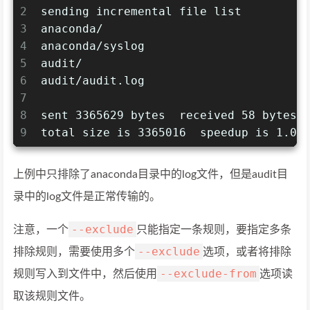
2
sending incremental file list
3
anaconda/
4
anaconda/syslog
5
audit/
6
audit/audit.log
7
8
sent 3365629 bytes  received 58 bytes 
9
total size is 3365016  speedup is 1.00
上例中只排除了anaconda目录中的log文件，但是audit目
录中的log文件是正常传输的。
--exclude
注意，一个
只能指定一条规则，要指定多条
--exclude
排除规则，需要使用多个
选项，或者将排除
--exclude-from
规则写入到文件中，然后使用
选项读
取该规则文件。