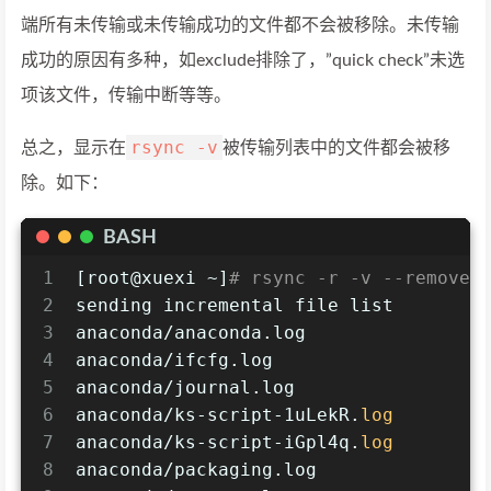
端所有未传输或未传输成功的文件都不会被移除。未传输
成功的原因有多种，如exclude排除了，”quick check”未选
项该文件，传输中断等等。
rsync -v
总之，显示在
被传输列表中的文件都会被移
除。如下：
BASH
1
[root@xuexi ~]
# rsync -r -v --remove-
2
sending incremental file list
3
anaconda/anaconda.log
4
anaconda/ifcfg.log
5
anaconda/journal.log
6
anaconda/ks-script-1uLekR.
log
7
anaconda/ks-script-iGpl4q.
log
8
anaconda/packaging.log