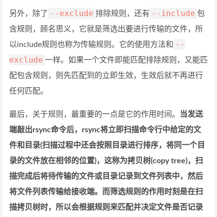
--exclude
--include
另外，除了
排除规则，还有
包
含规则，顾名思义，它就是筛选出要进行传输的文件，所
--
以include规则也称为传输规则。它的使用方法和
exclude
一样。如果一个文件即能匹配排除规则，又能匹
配包含规则，则先匹配到的立即生效，生效后就不再进行
任何匹配。
最后，关于规则，最重要的一点是它的作用时间。
当发送
端敲出rsync命令后，rsync将立即扫描命令行中给定的文
件和目录(扫描过程中还会按照目录进行排序，将同一个目
录的文件放在相邻的位置)，这称为拷贝树(copy tree)，扫
描完成后将待传输的文件或目录记录到文件列表中，然后
将文件列表传输给接收端。而筛选规则的作用时刻是在扫
描拷贝树时，所以会根据规则来匹配并决定文件是否记录