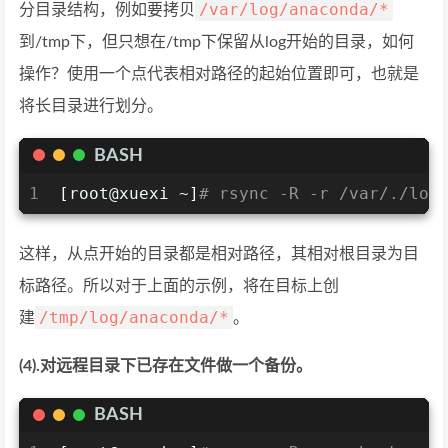
/var/log/anaconda/*
分目录结构，例如要拷贝
到/tmp下，但只想在/tmp下保留从log开始的目录，如何
操作？使用一个点代表相对路径的起始位置即可，也就是
将长目录进行划分。
BASH
1
[root@xuexi ~]
# rsync -R -r /var/./log
这样，从点开始的目录都是相对路径，其相对根目录为目
标路径。所以对于上面的示例，将在目标上创
/tmp/log/anaconda/*
建
。
(4).对远程目录下已存在文件做一个备份。
BASH