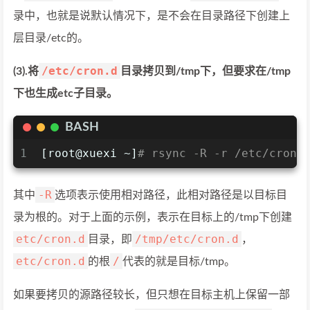
录中，也就是说默认情况下，是不会在目录路径下创建上
层目录/etc的。
/etc/cron.d
(3).将
目录拷贝到/tmp下，但要求在/tmp
下也生成etc子目录。
BASH
1
[root@xuexi ~]
# rsync -R -r /etc/cron.
-R
其中
选项表示使用相对路径，此相对路径是以目标目
录为根的。对于上面的示例，表示在目标上的/tmp下创建
etc/cron.d
/tmp/etc/cron.d
目录，即
，
etc/cron.d
/
的根
代表的就是目标/tmp。
如果要拷贝的源路径较长，但只想在目标主机上保留一部