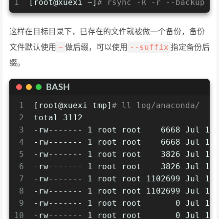
1
[root@xuexi ~]
# rsync -R -r --backup /
这样在目标目录下，已存在的文件就被做一个备份，备份
~
--suffix
文件默认使用
做后缀，可以使用
指定备份后
缀。
BASH
1
[root@xuexi tmp]
# ll log/anaconda/
2
total 3112
3
-rw------- 1 root root    6668 Jul 14
4
-rw------- 1 root root    6668 Jul 14
5
-rw------- 1 root root    3826 Jul 14
6
-rw------- 1 root root    3826 Jul 14
7
-rw------- 1 root root 1102699 Jul 14
8
-rw------- 1 root root 1102699 Jul 14
9
-rw------- 1 root root       0 Jul 14
10
-rw------- 1 root root       0 Jul 14