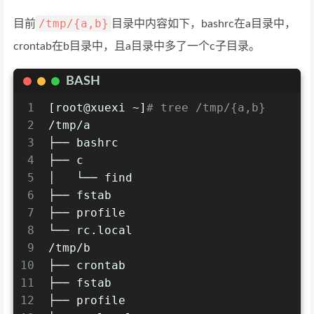
/tmp/{a,b}
目前
目录中内容如下，bashrc在a目录中，
crontab在b目录中，且a目录中多了一个c子目录。
BASH
1
[root@xuexi ~]
# tree /tmp/{a,b}
2
/tmp/a
3
├── bashrc
4
├── c
5
│   └── find
6
├── fstab
7
├── profile
8
└── rc.local
9
/tmp/b
10
├── crontab
11
├── fstab
12
├── profile