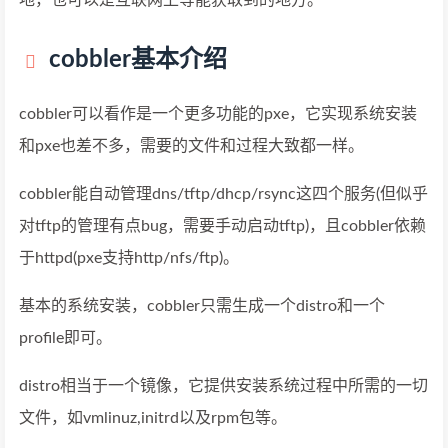
地，也可以是互联网上等能获取到的地方。
cobbler基本介绍
cobbler可以看作是一个更多功能的pxe，它实现系统安装
和pxe也差不多，需要的文件和过程大致都一样。
cobbler能自动管理dns/tftp/dhcp/rsync这四个服务(但似乎
对tftp的管理有点bug，需要手动启动tftp)，且cobbler依赖
于httpd(pxe支持http/nfs/ftp)。
基本的系统安装，cobbler只需生成一个distro和一个
profile即可。
distro相当于一个镜像，它提供安装系统过程中所需的一切
文件，如vmlinuz,initrd以及rpm包等。