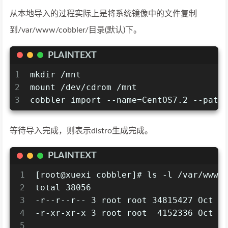
从本地导入的过程实际上是将系统镜像中的文件复制
到/var/www/cobbler/目录(默认)下。
PLAINTEXT
1
mkdir /mnt
2
mount /dev/cdrom /mnt
3
cobbler import --name=CentOS7.2 --path
等待导入完成，则表示distro生成完成。
PLAINTEXT
1
[root@xuexi cobbler]# ls -l /var/www/
2
total 38056
3
-r--r--r-- 3 root root 34815427 Oct 2
4
-r-xr-xr-x 3 root root  4152336 Oct 2
5