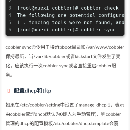
2
3
[root@xuexi cobbler]# cobbler check
4
The following are potential configurat
5
1 : fencing tools were not found, and 
6
[root@xuexi cobbler]# cobbler sync
cobbler sync命令用于将tftpboot目录和/var/www/cobbler
保持最新，当/var/lib/cobbler或者kickstart文件发生了变
化，应该执行一次cobbler sync或者直接重启cobbler服
务。
配置dhcp和tftp
如果在/etc/cobbler/setting中设置了manage_dhcp:1，表示
由cobbler管理dhcp(默认为0即人为手动管理)，则cobbler
管理的dhcp的配置模板/etc/cobbler/dhcp.template会覆