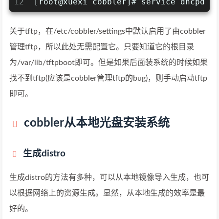
12
[root@xuexi cobbler]# service dhcpd r
关于tftp，在/etc/cobbler/settings中默认启用了由cobbler
管理tftp，所以此处无需配置它。只要知道它的根目录
为/var/lib/tftpboot即可。但是如果后面装系统的时候如果
找不到tftp(应该是cobbler管理tftp的bug)，则手动启动tftp
即可。
cobbler从本地光盘安装系统
生成distro
生成distro的方法有多种，可以从本地镜像导入生成，也可
以根据网络上的资源生成。显然，从本地生成的效率是最
好的。