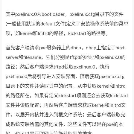
其中pxelinux.0为bootloader。pxelinux.cfg目录下的文件
(一般使用默认的default文件)定义了安装操作系统前的菜单
项，如kernel和Initrd的路径，kickstart的路径等。
首先客户端请求pxe服务器上的dhcp，dhcp上指定了next-
server和filename，它们分别是tftpd的地址和pxelinux.0的
路径；然后客户端请求tftpd获取pxelinux.0，执行
pxelinux.0后将引导进入安装界面，随后获取pxelinux.cfg
目录下的文件并读取其中的配置，从中获取kernel和initrd
的路径所在，如果有定义kickstart项则还会去获取kickstart
文件并读取配置；再然后客户端请求获取kernel和initrd文
件，以展开内核并进入到根文件系统；最后客户端获取完
成系统安装所需的其他文件，这些文件可以是在pxe的本