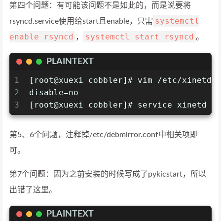
第四个问题：有可能该问题不是如此的，而是说要将
systemctl
rsyncd.service使用给start且enable，只需
enable rsyncd
systemctl start rsyncd
，
。
PLAINTEXT
1
[root@xuexi cobbler]# vim /etc/xinetd.
2
disable=no
3
[root@xuexi cobbler]# service xinetd s
第5、6个问题，注释掉/etc/debmirror.conf中相关项即
可。
第7个问题：因为之前安装的时候写成了pykicstart，所以
出错了这里。
PLAINTEXT