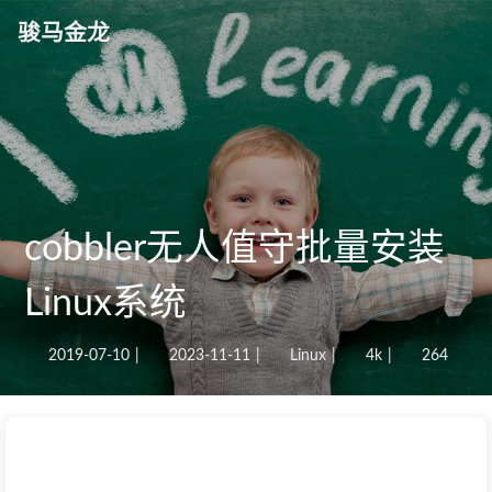
骏马金龙
cobbler无人值守批量安装
Linux系统
2019-07-10
|
2023-11-11
|
Linux
|
4k
|
264