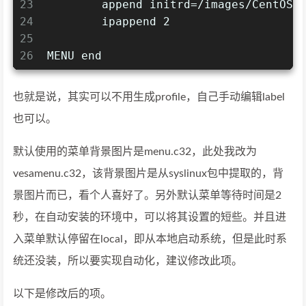
23
        append initrd=/images/CentOS7
24
        ipappend 2
25
26
MENU end
也就是说，其实可以不用生成profile，自己手动编辑label
也可以。
默认使用的菜单背景图片是menu.c32，此处我改为
vesamenu.c32，该背景图片是从syslinux包中提取的，背
景图片而已，看个人喜好了。另外默认菜单等待时间是2
秒，在自动安装的环境中，可以将其设置的短些。并且进
入菜单默认停留在local，即从本地启动系统，但是此时系
统还没装，所以要实现自动化，建议修改此项。
以下是修改后的项。