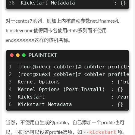
38
Kickstart Metadata             : {}
对于centos7系列，则加上内核启动参数net.ifnames和
biosdevname使得网卡名使用ethN系列而不使用
enoXXXXXXX这样的随机名称。
PLAINTEXT
1
[root@xuexi cobbler]# cobbler profile 
2
[root@xuexi cobbler]# cobbler profile 
3
Kernel Options                 : {'bio
4
Kernel Options (Post Install)  : {}
5
Kickstart                      : /var/
6
Kickstart Metadata             : {}
当然，不使用自生成的profile，自己添加一个profile也可
--kickstart
以，同时还可以设置profile选项，如
项。