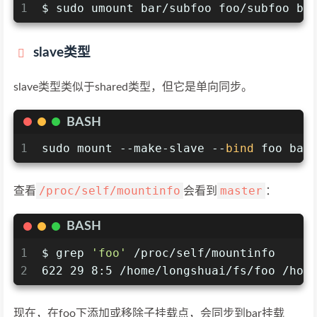
1
$ sudo umount bar/subfoo foo/subfoo ba
slave类型
slave类型类似于shared类型，但它是单向同步。
BASH
1
sudo mount --make-slave --
bind
 foo bar
/proc/self/mountinfo
master
查看
会看到
：
BASH
1
$ grep 
'foo'
 /proc/self/mountinfo
2
622 29 8:5 /home/longshuai/fs/foo /hom
现在，在foo下添加或移除子挂载点，会同步到bar挂载