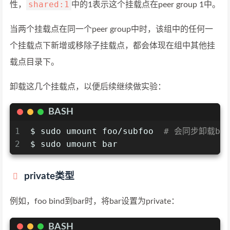
shared:1
性，
中的1表示这个挂载点在peer group 1中。
当两个挂载点在同一个peer group中时，该组中的任何一
个挂载点下新增或移除子挂载点，都会体现在组中其他挂
载点目录下。
卸载这几个挂载点，以便后续继续做实验：
BASH
1
$ sudo umount foo/subfoo  
# 会同步卸载bar
2
$ sudo umount bar
private类型
例如，foo bind到bar时，将bar设置为private：
BASH