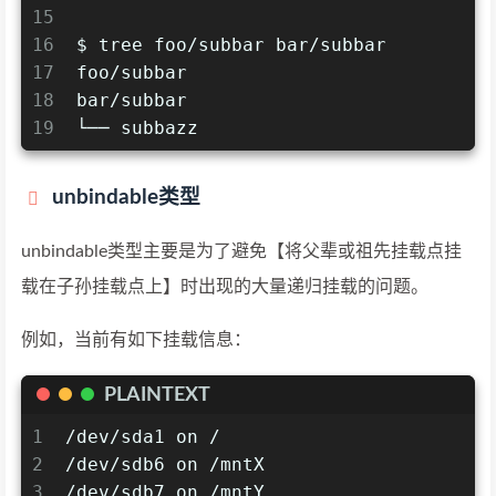
15
16
$ tree foo/subbar bar/subbar
17
foo/subbar
18
bar/subbar
19
└── subbazz
unbindable类型
unbindable类型主要是为了避免【将父辈或祖先挂载点挂
载在子孙挂载点上】时出现的大量递归挂载的问题。
例如，当前有如下挂载信息：
PLAINTEXT
1
/dev/sda1 on /
2
/dev/sdb6 on /mntX
3
/dev/sdb7 on /mntY