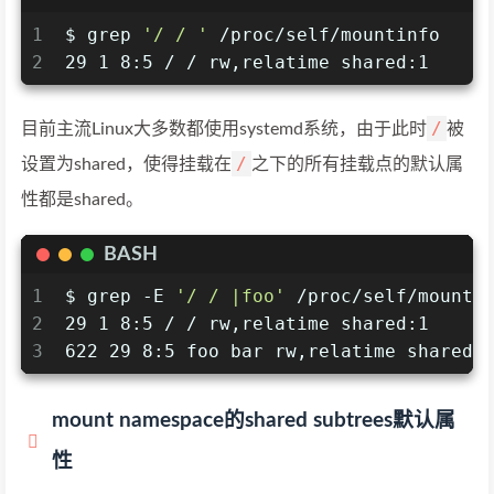
1
$ grep 
'/ / '
 /proc/self/mountinfo 
2
29 1 8:5 / / rw,relatime shared:1
/
目前主流Linux大多数都使用systemd系统，由于此时
被
/
设置为shared，使得挂载在
之下的所有挂载点的默认属
性都是shared。
BASH
1
$ grep -E 
'/ / |foo'
 /proc/self/mounti
2
29 1 8:5 / / rw,relatime shared:1
3
622 29 8:5 foo bar rw,relatime shared:
mount namespace的shared subtrees默认属
性