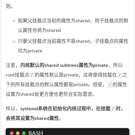
则。
如果父挂载点当前的属性为shared，则子挂载点的默
认属性也将为shared
只要父挂载点当前属性不是shared，子挂载点的属性
均为private
注意，
内核默认的shared subtrees属性为private
，所以
/
/
root挂载点
的属性默认是private，这将使得挂载在
之
/
下的所有挂载点的默认属性都是private。但是，
的属性
设置为shared会更方便也更符合实际需求。
/
所以，
systemd系统在初始化内核过程中，在挂载
时，
会将其设置为shared属性
。
BASH