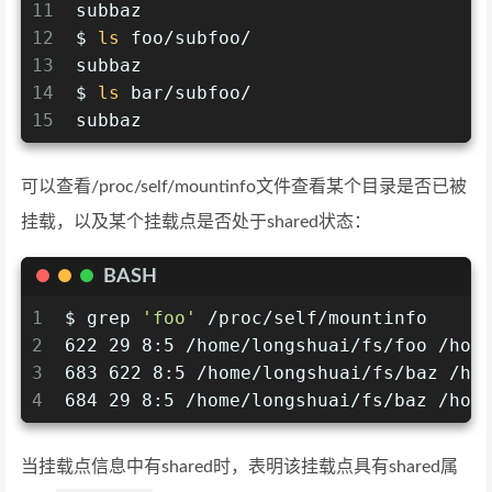
11
subbaz
12
$ 
ls
 foo/subfoo/
13
subbaz
14
$ 
ls
 bar/subfoo/
15
subbaz
可以查看/proc/self/mountinfo文件查看某个目录是否已被
挂载，以及某个挂载点是否处于shared状态：
BASH
1
$ grep 
'foo'
 /proc/self/mountinfo
2
622 29 8:5 /home/longshuai/fs/foo /hom
3
683 622 8:5 /home/longshuai/fs/baz /ho
4
684 29 8:5 /home/longshuai/fs/baz /hom
当挂载点信息中有shared时，表明该挂载点具有shared属