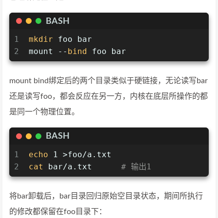
BASH
1
mkdir
 foo bar
2
mount --
bind
 foo bar
mount bind绑定后的两个目录类似于硬链接，无论读写bar
还是读写foo，都会反应在另一方，内核在底层所操作的都
是同一个物理位置。
BASH
1
echo
 1 >foo/a.txt
2
cat
 bar/a.txt      
# 输出1
将bar卸载后，bar目录回归原始空目录状态，期间所执行
的修改都保留在foo目录下：