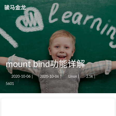
骏马金龙
mount bind功能详解
2020-10-06
|
2020-10-06
|
Linux
|
2.5k
|
5601