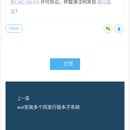
BY-NC-SA 4.0
许可协议。转载请注明来自
骏马金
龙
！
Linux
打赏
上一篇
wsl安装多个同发行版本子系统