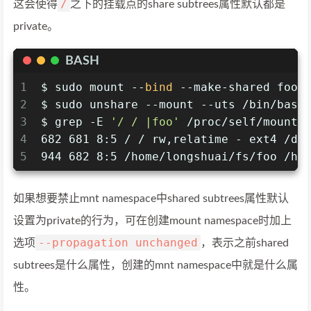
/
这会使得
之下的挂载点的share subtrees属性默认都是
private。
BASH
1
$ sudo mount --
bind
 --make-shared foo 
2
$ sudo unshare --mount --uts /bin/bash
3
$ grep -E 
'/ / |foo'
 /proc/self/mounti
4
682 681 8:5 / / rw,relatime - ext4 /de
5
944 682 8:5 /home/longshuai/fs/foo /ho
如果想要禁止mnt namespace中shared subtrees属性默认
设置为private的行为，可在创建mount namespace时加上
--propagation unchanged
选项
，表示之前shared
subtrees是什么属性，创建的mnt namespace中就是什么属
性。