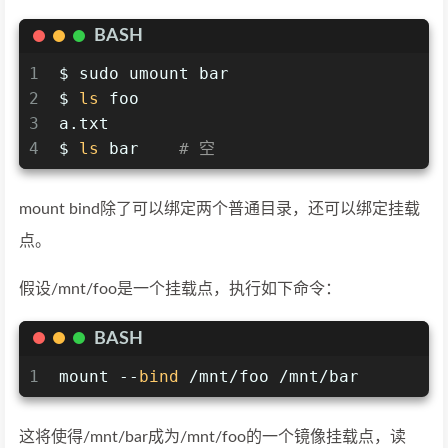
BASH
1
$ sudo umount bar
2
$ 
ls
 foo
3
a.txt
4
$ 
ls
 bar    
# 空
mount bind除了可以绑定两个普通目录，还可以绑定挂载
点。
假设/mnt/foo是一个挂载点，执行如下命令：
BASH
1
mount --
bind
 /mnt/foo /mnt/bar
这将使得/mnt/bar成为/mnt/foo的一个镜像挂载点，读