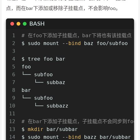
点，而在bar下添加或移除子挂载点，不会影响foo。
BASH
1
# 在foo下添加子挂载点，bar下将也有该挂载点
2
$ sudo mount --
bind
 baz foo/subfoo
3
4
$ tree foo bar
5
foo
6
└── subfoo
7
    └── subbaz
8
bar
9
└── subfoo
10
    └── subbazz
11
12
# 在bar下添加子挂载点，子挂载点不会同步到foo
13
$ 
mkdir
 bar/subbar
14
$ sudo mount --
bind
 bazz bar/subbar