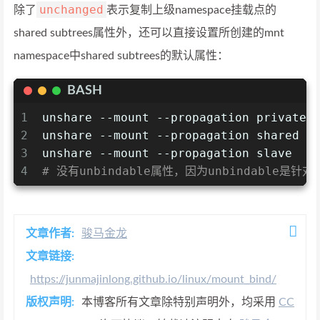
unchanged
除了
表示复制上级namespace挂载点的
shared subtrees属性外，还可以直接设置所创建的mnt
namespace中shared subtrees的默认属性：
BASH
1
unshare --mount --propagation private 
2
unshare --mount --propagation shared
3
unshare --mount --propagation slave
4
# 没有unbindable属性，因为unbindable是针对m
文章作者:
骏马金龙
文章链接:
https://junmajinlong.github.io/linux/mount_bind/
版权声明:
本博客所有文章除特别声明外，均采用
CC