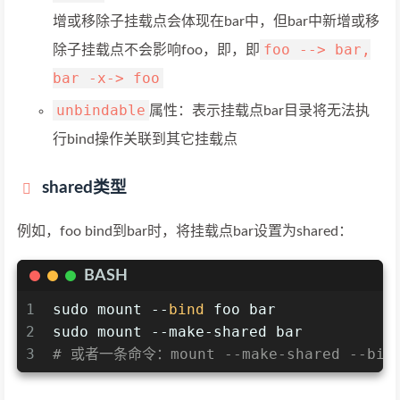
增或移除子挂载点会体现在bar中，但bar中新增或移
foo --> bar,
除子挂载点不会影响foo，即，即
bar -x-> foo
unbindable
属性：表示挂载点bar目录将无法执
行bind操作关联到其它挂载点
shared类型
例如，foo bind到bar时，将挂载点bar设置为shared：
BASH
1
sudo mount --
bind
 foo bar
2
sudo mount --make-shared bar
3
# 或者一条命令：mount --make-shared --bind