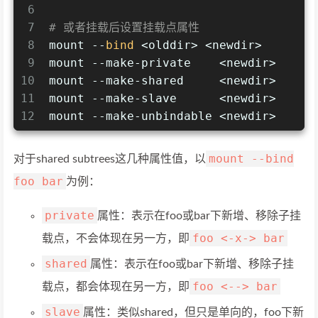
6
7
# 或者挂载后设置挂载点属性
8
mount --
bind
 <olddir> <newdir>
9
mount --make-private    <newdir>
10
mount --make-shared     <newdir> 
11
mount --make-slave      <newdir>
12
mount --make-unbindable <newdir> 
mount --bind
对于shared subtrees这几种属性值，以
foo bar
为例：
private
属性：表示在foo或bar下新增、移除子挂
foo <-x-> bar
载点，不会体现在另一方，即
shared
属性：表示在foo或bar下新增、移除子挂
foo <--> bar
载点，都会体现在另一方，即
slave
属性：类似shared，但只是单向的，foo下新