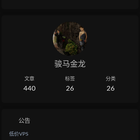
骏马金龙
文章
标签
分类
440
26
26
公告
低价VPS