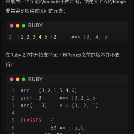
是最后一个元素的index是不固定的，使用无上界的Range
非常容易取得这区间的元素：
RUBY
1
[
1
,
2
,
3
,
4
,
5
][
2
..]  
#=> [3, 4, 5]
在Ruby 2.7中开始支持无下界Range(之前的版本并不支
持)：
RUBY
1
arr = [
3
,
2
,
1
,
5
,
4
,
6
]
2
arr[..
3
]     
#=> [3,2,1,5]
3
arr[...
3
]    
#=> [3, 2, 1]
4
5
CLASSES
 = {
6
	..
59
 => 
:fail
,