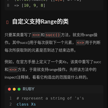
8
=> [
10
, 
9
, 
8
]
自定义支持Range的类
<=>
succ()
只要某类重写了
和
方法，就支持range操
<=>
作。其中succ()用于每次获取下一个元素，
用于判断
每次所获取到的元素是否到达了结束边界。
例如，在官方手册上定义了一个类Xs，该类中重写了succ
<=>
和
方法，于是就支持range操作。先把该方法中的
inspect注释掉。看看它构造出的范围是什么样的。
RUBY
1
# represent a string of 'x's
2
class
Xs