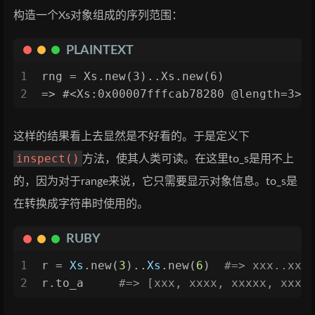
构造一个Xs对象组成的序列范围：
PLAINTEXT
1
rng = Xs.new(3)..Xs.new(6)
2
=> #<Xs:0x00007fffcab78280 @length=3>.
这样的结果看上去显然是不好看的。于是定义下
inspect()
方法，使其人类可读。在这里to_s是用不上
的，因为对于range来说，它只需要显示对象信息。to_s是
在转换成字符串时使用的。
RUBY
1
r = 
Xs
.new(
3
)..
Xs
.new(
6
)  
#=> xxx..xxx
2
r.to_a     
#=> [xxx, xxxx, xxxxx, xxxx