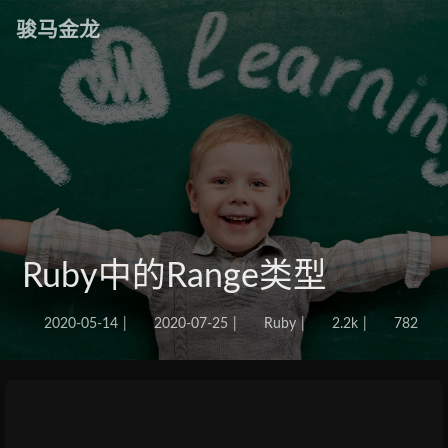
骏马金龙
Ruby中的Range类型
2020-05-14
|
2020-07-25
|
Ruby
|
2.2k
|
782