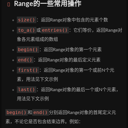
Range的一些常用操作
size()
：返回Range对象中包含的元素个数
to_a()
entries()
或
：它们等价，返回Range对
象各元素组成的数组
begin()
：返回Range对象的第一个元素
end()
：返回Range对象的最后定义元素
first()
：返回Range对象的第一个或前N个元
素，用法见下文示例
last()
：返回Range对象的最后一个或N个元素，
用法见下文示例
begin()
end()
和
分别返回Range对象的首尾定义元
素，不论它是否包含结束边界。例如：