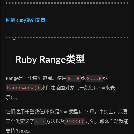
回到Ruby系列文章
Ruby Range类型
s..e
s...e
Range是一个序列范围。使用
或
或
Range#new()
来创建范围对象（一般使用rng来表
示）。
它们适用于整数值(不能是float类型)、字母。事实上，只要
<=>
succ()
某个类定义了
方法以及
方法，那么自动就能
支持Range。