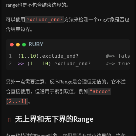
range也是不包含结束边界的。
exclude_end?
可以使用
方法来检测一个rng对象是否包
含结束边界。
RUBY
1
(
1
..
10
).exclude_end?         
#=> false
2
>>
 (
1
...
10
).exclude_end?     
#=> true
另外一点需要注意，反序Range是合理但无值的，它不适
"abcde"
合直接使用，但适用于索引取值，例如
[2..-1]
。
无上界和无下界的Range
有一种特殊的Range对象，它们是没有结束边界的。换句