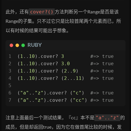
cover?()
此外，还有
方法判断另一个Range是否是该
Range的子集。只不过它只是比较首尾两个元素而已，所
以有时候的结果可能出乎想象。
RUBY
1
(
1
..
10
).cover? 
3
#=> true
2
(
1
..
10
).cover? 
3.0
#=> true
3
(
1
..
10
).cover? (
2
..
9
)    
#=> true
4
(
1
..
10
).cover? (
2
...
11
)  
#=> true
5
6
(
"a"
..
"z"
).cover? (
"c"
)  
#=> true
7
(
"a"
..
"z"
).cover? (
"cc"
) 
#=> true
"a".."z"
注意上面最后一个测试结果，『cc』本不是
的
成员，但是却返回true，因为它在做首尾比较的时候，发