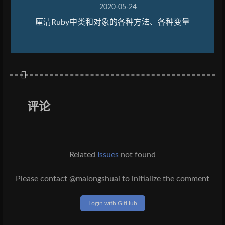
2020-05-24
厘清Ruby中类和对象的各种方法、各种变量
评论
Related
Issues
not found
Please contact @malongshuai to initialize the comment
Login with GitHub