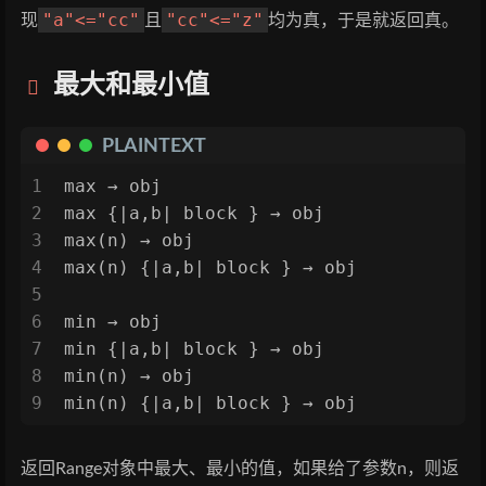
"a"<="cc"
"cc"<="z"
现
且
均为真，于是就返回真。
最大和最小值
PLAINTEXT
1
max → obj
2
max {|a,b| block } → obj
3
max(n) → obj
4
max(n) {|a,b| block } → obj
5
6
min → obj
7
min {|a,b| block } → obj
8
min(n) → obj
9
min(n) {|a,b| block } → obj
返回Range对象中最大、最小的值，如果给了参数n，则返