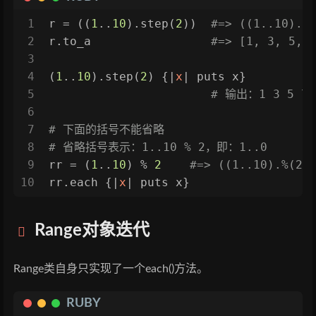
1
r = ((
1
..
10
).step(
2
))  
#=> ((1..10).s
2
r.to_a                 
#=> [1, 3, 5, 
3
4
(
1
..
10
).step(
2
) {|
x
| puts x}
5
# 输出：1 3 5 7 
6
7
# 下面的括号不能省略
8
# 省略括号表示：1..10 % 2，即：1..0
9
rr = (
1
..
10
) % 
2
#=> ((1..10).%(2)
10
rr.each {|
x
| puts x}
Range对象迭代
Range类自身只实现了一个each()方法。
RUBY